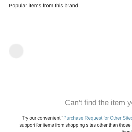
Popular items from this brand
Can't find the item y
Try our convenient "
Purchase Request for Other Site
support for items from shopping sites other than those