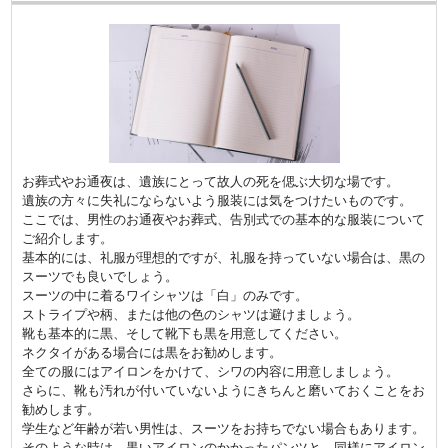
お葬式やお通夜は、遺族にとって故人の死を偲ぶ大切な場です。
遺族の方々に失礼にならないよう服装には気をつけたいものです。
ここでは、男性のお通夜やお葬式、告別式での基本的な服装について
ご紹介します。
基本的には、礼服が理想的ですが、礼服を持っていない場合は、黒の
スーツでも良いでしょう。
スーツの中に着るワイシャツは「白」のみです。
ストライプや柄、または他の色のシャツは避けましょう。
靴も基本的に黒、そして靴下も黒を用意してください。
ネクタイがある場合には黒をお勧めします。
全ての服にはアイロンをかけて、シワの内容に用意しましょう。
さらに、靴も汚れが付いていないようにきちんと磨いておくことをお
勧めします。
学生など年齢が若い男性は、スーツをお持ちでない場合もあります。
そのような時は、黒いアイロンのかかったパンツと、同様にアイロン