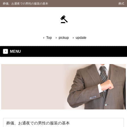
葬儀、お通夜での男性の服装の基本
葬式
Top
pickup
update
MENU
葬儀、お通夜での男性の服装の基本