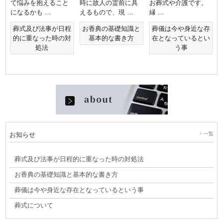
て悩みを抱えること
時に故人の霊前に具
お葬式や介護です。
になるかも …
えるもので、現 …
縁 …
葬式及び法事が日程
お香典の基礎知識と
葬儀は今や身近な存
的に重なった時の対
基本的な書き方
在となっているとい
処法
う事
お知らせ
一覧
葬式及び法事が日程的に重なった時の対処法
お香典の基礎知識と基本的な書き方
葬儀は今や身近な存在となっているという事
葬式について