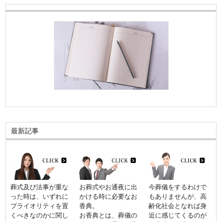
最新記事
葬式及び法事が重な
お葬式やお通夜に出
今葬儀をするわけで
った時は、いずれに
かける時に必要なお
もありませんが、高
プライオリティを置
香典。
齢化社会となれば身
くべきなのかに関し
お香典とは、葬儀の
近に感じてくるのが