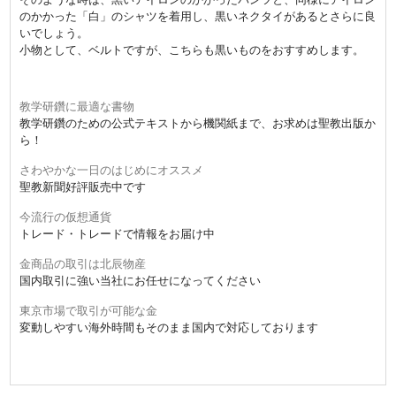
のかかった「白」のシャツを着用し、黒いネクタイがあるとさらに良
いでしょう。
小物として、ベルトですが、こちらも黒いものをおすすめします。
教学研鑽に最適な書物
教学研鑽のための公式テキストから機関紙まで、お求めは聖教出版か
ら！
さわやかな一日のはじめにオススメ
聖教新聞好評販売中です
今流行の仮想通貨
トレード・トレードで情報をお届け中
金商品の取引は北辰物産
国内取引に強い当社にお任せになってください
東京市場で取引が可能な金
変動しやすい海外時間もそのまま国内で対応しております